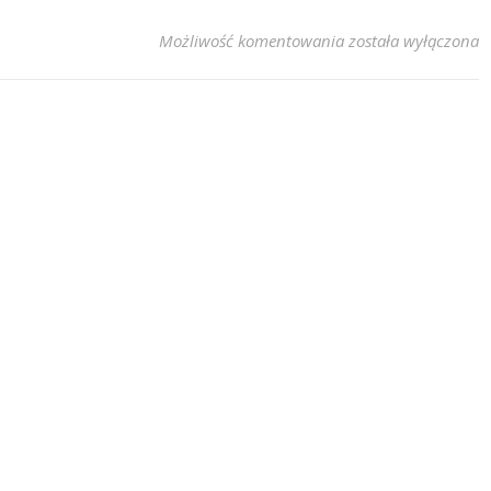
null
Możliwość komentowania
została wyłączona