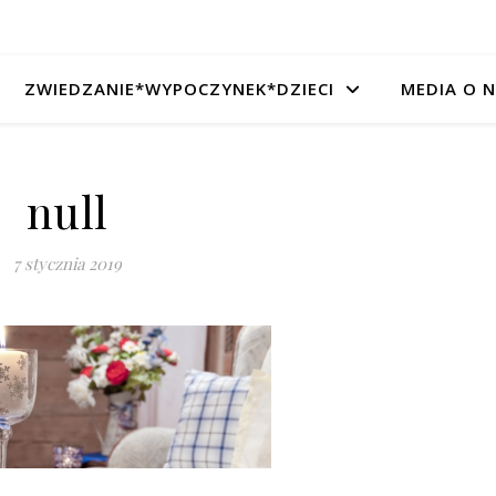
ZWIEDZANIE*WYPOCZYNEK*DZIECI
MEDIA O 
null
7 stycznia 2019