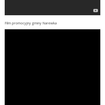
Film promocyjny gminy Narewka