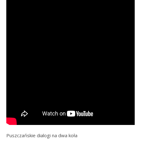
Puszczańskie dialogi na dwa koła