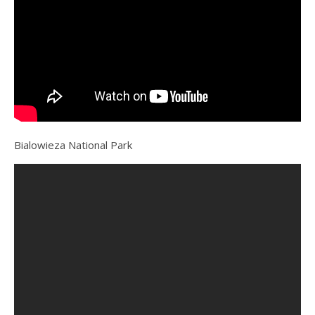
Bialowieza National Park