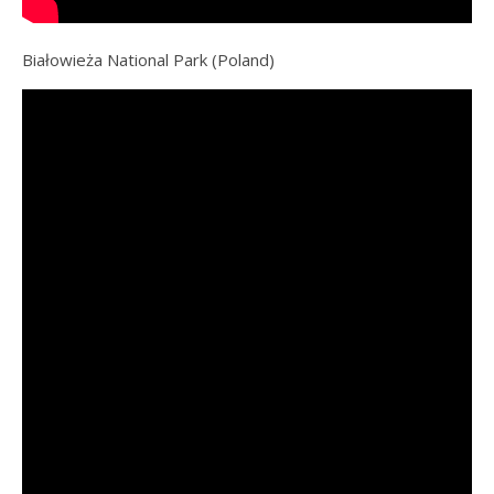
Białowieża National Park (Poland)