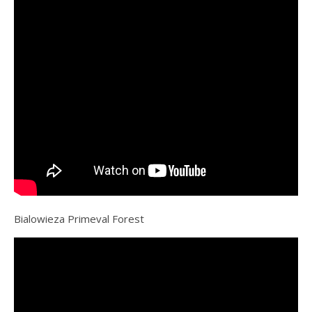
Bialowieza Primeval Forest