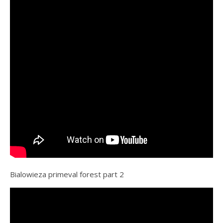
Bialowieza primeval forest part 2