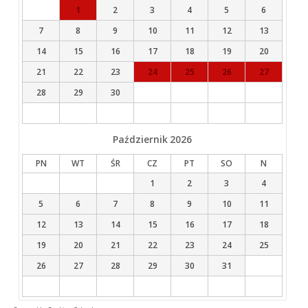
1
2
3
4
5
6
7
8
9
10
11
12
13
14
15
16
17
18
19
20
21
22
23
24
25
26
27
28
29
30
Październik
2026
PN
WT
ŚR
CZ
PT
SO
N
1
2
3
4
5
6
7
8
9
10
11
12
13
14
15
16
17
18
19
20
21
22
23
24
25
26
27
28
29
30
31