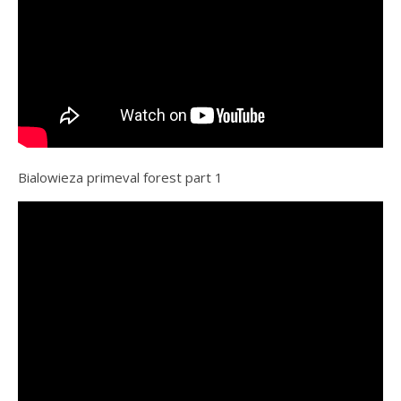
Bialowieza primeval forest part 1