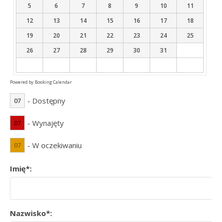
5
6
7
8
9
10
11
12
13
14
15
16
17
18
19
20
21
22
23
24
25
26
27
28
29
30
31
Powered by
Booking Calendar
- Dostępny
07
- Wynajęty
07
- W oczekiwaniu
07
Imię*:
Nazwisko*: