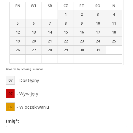
PN
WT
ŚR
CZ
PT
SO
N
1
2
3
4
5
6
7
8
9
10
11
12
13
14
15
16
17
18
19
20
21
22
23
24
25
26
27
28
29
30
31
Powered by
Booking Calendar
- Dostępny
07
- Wynajęty
07
- W oczekiwaniu
07
Imię*: