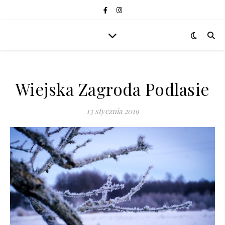
Wiejska Zagroda Podlasie
13 stycznia 2019