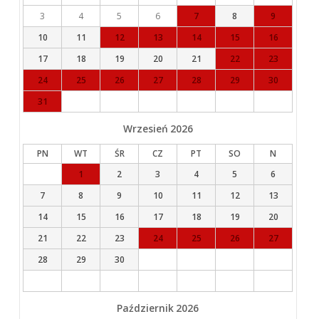
3
4
5
6
7
8
9
10
11
12
13
14
15
16
17
18
19
20
21
22
23
24
25
26
27
28
29
30
31
Wrzesień
2026
PN
WT
ŚR
CZ
PT
SO
N
1
2
3
4
5
6
7
8
9
10
11
12
13
14
15
16
17
18
19
20
21
22
23
24
25
26
27
28
29
30
Październik
2026