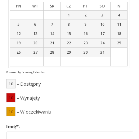
PN
WT
ŚR
CZ
PT
SO
N
1
2
3
4
5
6
7
8
9
10
11
12
13
14
15
16
17
18
19
20
21
22
23
24
25
26
27
28
29
30
31
Powered by
Booking Calendar
- Dostępny
10
- Wynajęty
10
- W oczekiwaniu
10
Imię*: