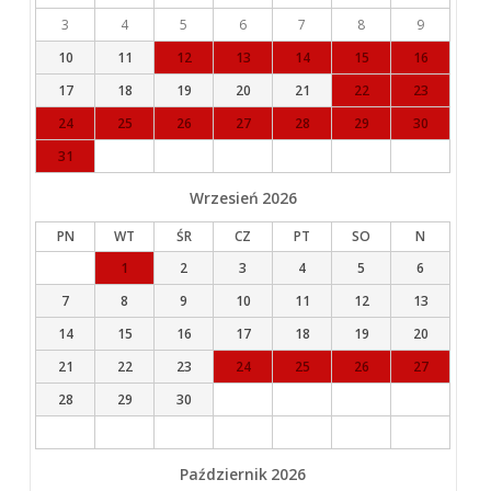
3
4
5
6
7
8
9
10
11
12
13
14
15
16
17
18
19
20
21
22
23
24
25
26
27
28
29
30
31
Wrzesień
2026
PN
WT
ŚR
CZ
PT
SO
N
1
2
3
4
5
6
7
8
9
10
11
12
13
14
15
16
17
18
19
20
21
22
23
24
25
26
27
28
29
30
Październik
2026