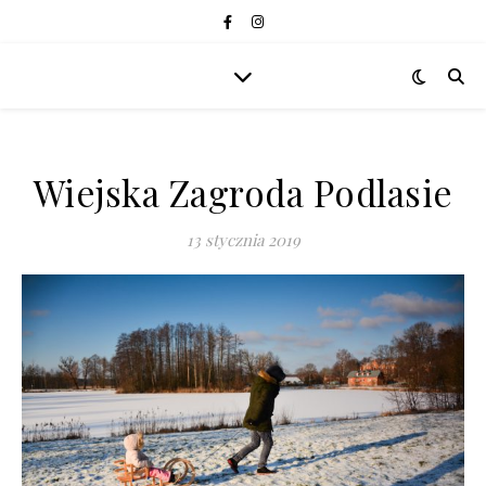
Wiejska Zagroda Podlasie
13 stycznia 2019