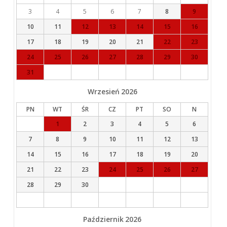
3
4
5
6
7
8
9
10
11
12
13
14
15
16
17
18
19
20
21
22
23
24
25
26
27
28
29
30
31
Wrzesień
2026
PN
WT
ŚR
CZ
PT
SO
N
1
2
3
4
5
6
7
8
9
10
11
12
13
14
15
16
17
18
19
20
21
22
23
24
25
26
27
28
29
30
Październik
2026