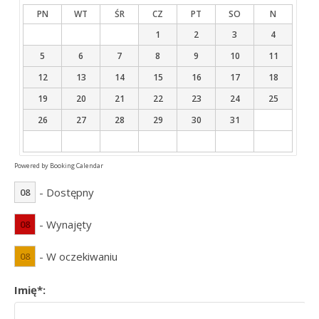
PN
WT
ŚR
CZ
PT
SO
N
1
2
3
4
5
6
7
8
9
10
11
12
13
14
15
16
17
18
19
20
21
22
23
24
25
26
27
28
29
30
31
Powered by
Booking Calendar
- Dostępny
08
- Wynajęty
08
- W oczekiwaniu
08
Imię*: