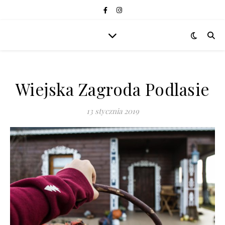
Wiejska Zagroda Podlasie
13 stycznia 2019