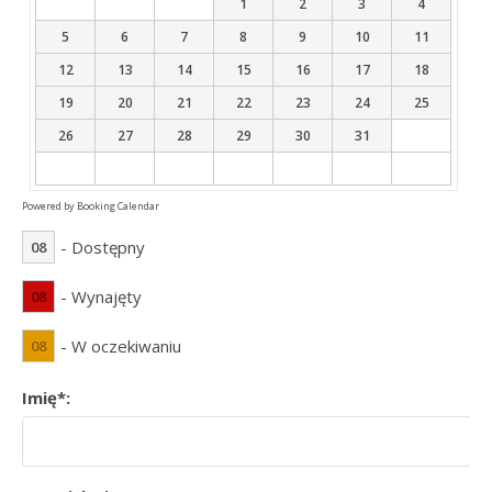
1
2
3
4
5
6
7
8
9
10
11
12
13
14
15
16
17
18
19
20
21
22
23
24
25
26
27
28
29
30
31
Powered by
Booking Calendar
- Dostępny
08
- Wynajęty
08
- W oczekiwaniu
08
Imię*: