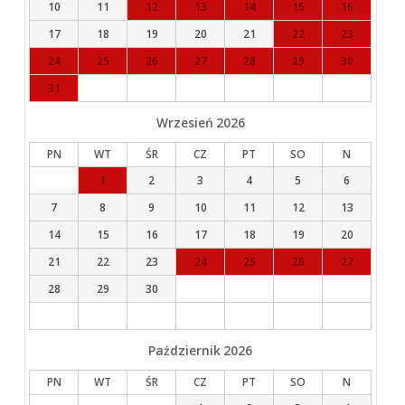
10
11
12
13
14
15
16
17
18
19
20
21
22
23
24
25
26
27
28
29
30
31
Wrzesień
2026
PN
WT
ŚR
CZ
PT
SO
N
1
2
3
4
5
6
7
8
9
10
11
12
13
14
15
16
17
18
19
20
21
22
23
24
25
26
27
28
29
30
Październik
2026
PN
WT
ŚR
CZ
PT
SO
N