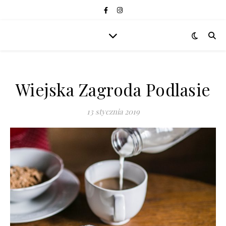
Wiejska Zagroda Podlasie
13 stycznia 2019