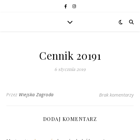
Cennik 20191
6 stycznia 2019
Przez
Wiejska Zagroda
Brak komentarzy
DODAJ KOMENTARZ