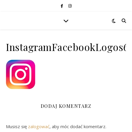
InstagramFacebookLogos6
DODAJ KOMENTARZ
Musisz się
zalogować
, aby móc dodać komentarz.